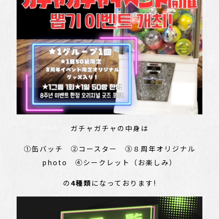
ガチャガチャの中身は
①缶バッチ ②コースター ③８周年オリジナル
photo ④シークレット（お楽しみ）
の
4種類
になっております!