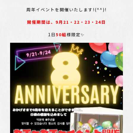
周年イベントを開催いたします!(^^)!
開催期間は、9月21・22・23・24日
1日
50組
様限定✨