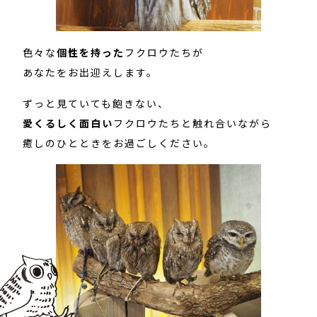
色々な
個性を持った
フクロウたちが
あなたをお出迎えします。
ずっと見ていても飽きない、
愛くるしく面白い
フクロウたちと触れ合いながら
癒しのひとときをお過ごしください。