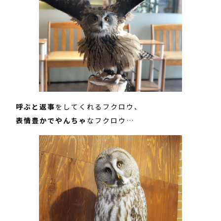
呼ぶと返事
をしてくれるフクロウ、
表情豊かでやんちゃ
なフクロウ…