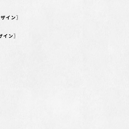
デザイン〗
ザイン〗