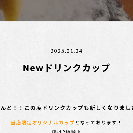
2025.01.04
Newドリンクカップ
なんと！！この度ドリンクカップも新しくなりまし
当店限定オリジナルカップ
となっております！
柄は2種類♪