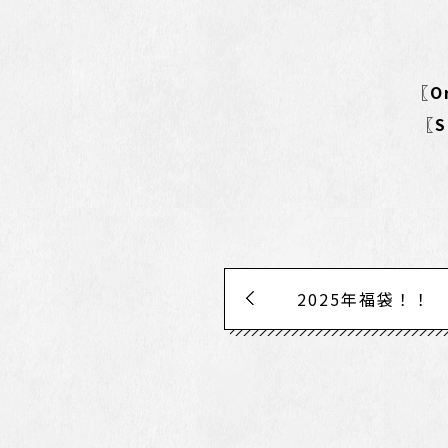
〖Or
〖S
2025年福袋！！