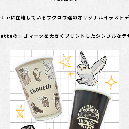
・
uetteに在籍しているフクロウ達のオリジナルイラスト
・
ouetteのロゴマークを大きくプリントしたシンプルなデ
・