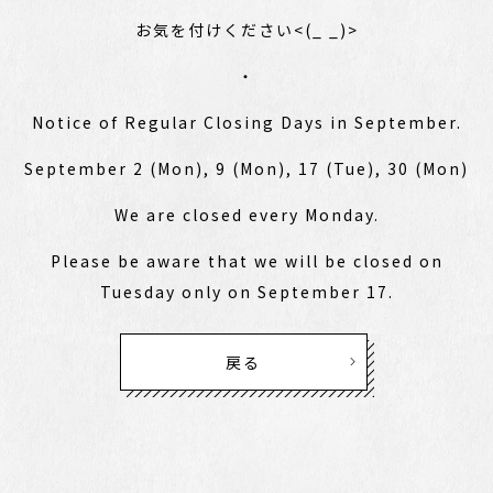
お気を付けください<(_ _)>
・
Notice of Regular Closing Days in September.
September 2 (Mon), 9 (Mon), 17 (Tue), 30 (Mon)
We are closed every Monday.
Please be aware that we will be closed on
Tuesday only on September 17.
戻る