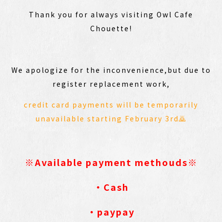
Thank you for always visiting Owl Cafe
Chouette!
・
We apologize for the inconvenience,but due to
register replacement work,
credit card payments will be temporarily
unavailable starting February 3rd🙇
・
※Available payment methouds※
・Cash
・paypay