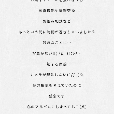
写真撮影や情報交換
お悩み相談など
あっという間に時間が過ぎちゃいました💦
残念なことに…
写真がない‼( ﾉД`)ｼｸｼｸ…
始まる直前
カメラが起動しない(ﾟДﾟ;)💦
記念撮影も考えていたのに
残念です
心のアルバムにしまっておこ(笑)