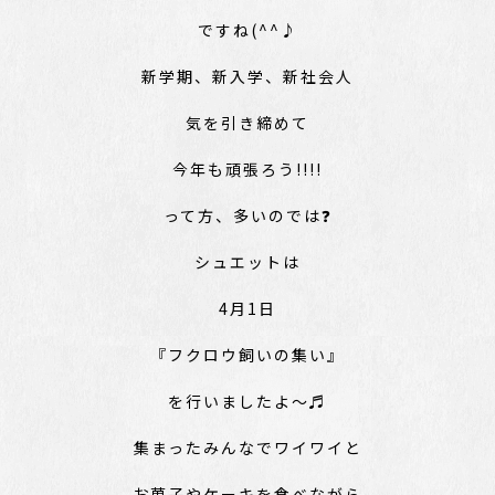
ですね(^^♪
新学期、新入学、新社会人
気を引き締めて
今年も頑張ろう!!!!
って方、多いのでは❓
シュエットは
4月1日
『フクロウ飼いの集い』
を行いましたよ～♬
集まったみんなでワイワイと
お菓子やケーキを食べながら