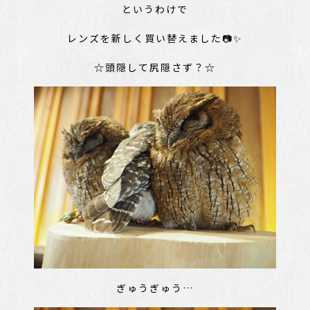
というわけで
レンズを新しく買い替えました📷✨
☆頭隠して尻隠さず？☆
ぎゅうぎゅう…