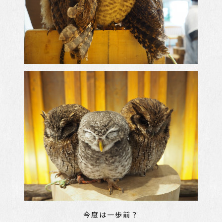
今度は一歩前？