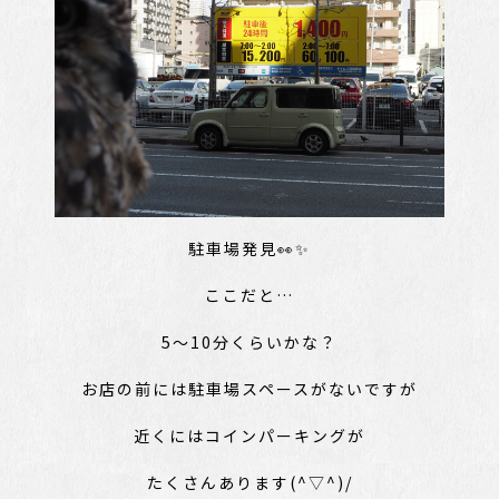
駐車場発見👀✨
ここだと…
5～10分くらいかな？
お店の前には駐車場スペースがないですが
近くにはコインパーキングが
たくさんあります(^▽^)/