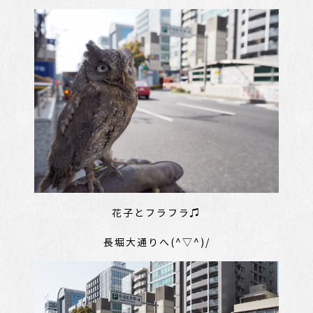
花子とフラフラ♫
長堀大通りへ(^▽^)/