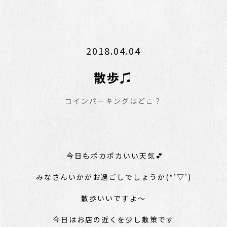
2018.04.04
散歩♫
コインパーキングはどこ？
今日もポカポカいい天気💕
みなさんいかがお過ごしでしょうか(*'▽')
散歩いいですよ～
今日はお店の近くを少し散策です