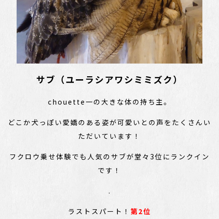
サブ（ユーラシアワシミミズク）
chouette一の大きな体の持ち主。
どこか犬っぽい愛嬌のある姿が可愛いとの声をたくさんい
ただいています！
フクロウ乗せ体験でも人気のサブが堂々3位にランクイン
です！
.
ラストスパート！
第2位