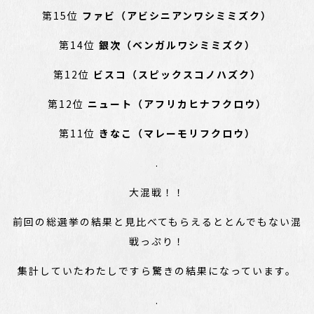
第15位
ファビ（アビシニアンワシミミズク）
第14位
銀次（ベンガルワシミミズク）
第12位
ビスコ（スピックスコノハズク）
第12位
ニュート（アフリカヒナフクロウ）
第11位
きなこ（マレーモリフクロウ）
.
大混戦！！
前回の総選挙の結果と見比べてもらえるととんでもない混
戦っぷり！
集計していたわたしですら驚きの結果になっています。
.