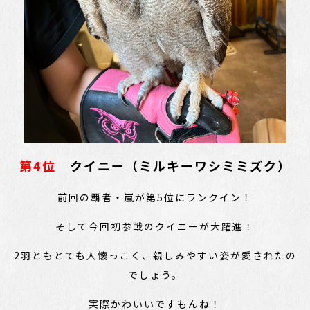
第4位
クイニー（ミルキーワシミミズク）
前回の覇者・嵐が第5位にランクイン！
そして今回初参戦のクイニーが大躍進！
2羽ともとても人懐っこく、親しみやすい姿が愛されたの
でしょう。
実際かわいいですもんね！