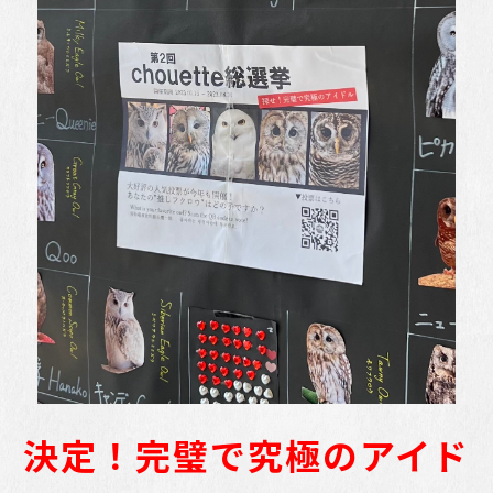
決定！完璧で究極のアイド