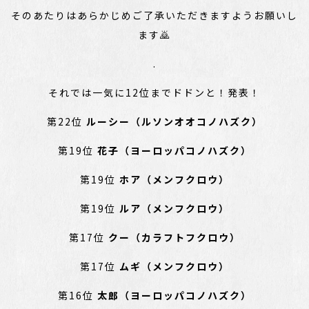
そのあたりはあらかじめご了承いただきますようお願いし
ます🙇
.
それでは一気に12位までドドンと！発表！
第22位
ルーシー（ルソンオオコノハズク）
第19位
花子（ヨーロッパコノハズク）
第19位
ホア（メンフクロウ）
第19位
ルア（メンフクロウ）
第17位
クー（カラフトフクロウ）
第17位
ムギ（メンフクロウ）
第16位
太郎（ヨーロッパコノハズク）