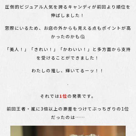
圧倒的ビジュアル人気を誇るキャンディが前回より順位を
伸ばしました！
窓際にいるため、お店の外からも見える点もポイントが高
かったのかも🤔
「美人！」「きれい！」「かわいい！」と多方面から支持
を受けることができました！
わたしの推し、輝いてるーッ！！
.
それでは
1位
の発表です。
前回王者・嵐に3倍以上の票差をつけてぶっちぎりの1位
だったのは……