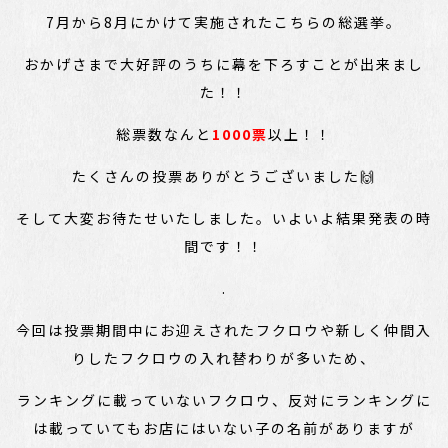
7月から8月にかけて実施されたこちらの総選挙。
おかげさまで大好評のうちに幕を下ろすことが出来まし
た！！
総票数なんと
1000票
以上！！
たくさんの投票ありがとうございました🙌
そして大変お待たせいたしました。いよいよ結果発表の時
間です！！
.
今回は投票期間中にお迎えされたフクロウや新しく仲間入
りしたフクロウの入れ替わりが多いため、
ランキングに載っていないフクロウ、反対にランキングに
は載っていてもお店にはいない子の名前がありますが