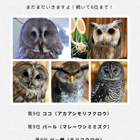
まだまだいきますよ！続いて6位まで！
第9位
ココ（アカアシモリフクロウ）
第9位
パール（マレーワシミミズク）
第8位
ピー輔（モリフクロウ）