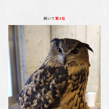
.
続いて
第3位