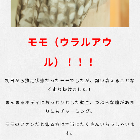
モモ（ウラルアウ
ル）！！！
初日から独走状態だったモモでしたが、勢い衰えることな
く走り抜けました！
まんまるボディにおっとりとした動き、つぶらな瞳があま
りにもチャーミング。
モモのファンだと仰る方は本当にたくさんいらっしゃいま
す。