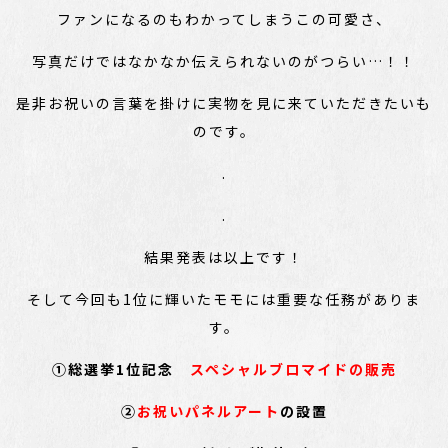
ファンになるのもわかってしまうこの可愛さ、
写真だけではなかなか伝えられないのがつらい…！！
是非お祝いの言葉を掛けに実物を見に来ていただきたいも
のです。
.
.
結果発表は以上です！
そして今回も1位に輝いたモモには重要な任務がありま
す。
①総選挙1位記念
スペシャルブロマイドの販売
②
お祝いパネルアート
の設置