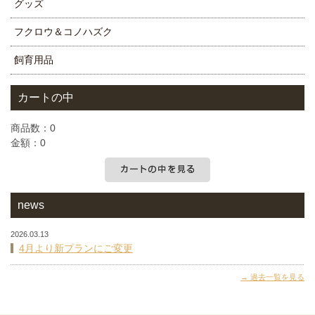
グッズ
フクロウ＆コノハズク
飼育用品
カートの中
商品数：0
金額：0
カートの中を見る
news
2026.03.13
4月より新プランにご変更
過去一覧を見る