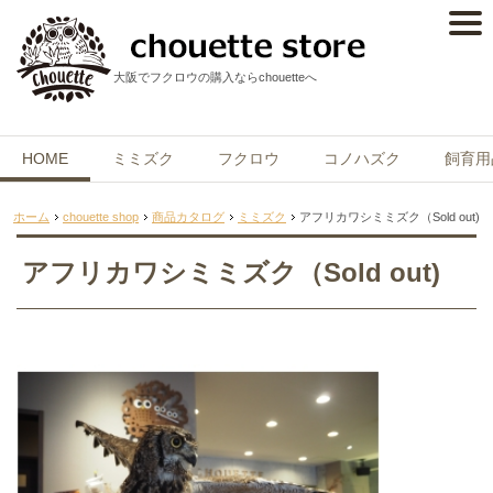
大阪でフクロウの購入ならchouetteへ
HOME
ミミズク
フクロウ
コノハズク
飼育用
ホーム
chouette shop
商品カタログ
ミミズク
アフリカワシミミズク（Sold out)
アフリカワシミミズク（Sold out)