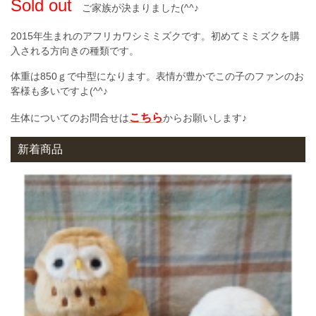
Sold out
ご家族が決まりました(^^♪
2015年生まれのアフリカワシミミズクです。初めてミミズクを購
入される方向きの種類です。
体重は850ｇで中型になります。表情が豊かでこの子のファンのお
客様も多いですよ(^^♪
こちら
生体についてのお問合せは
からお願いします♪
新着商品