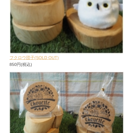
フクロウ団子(SOLD OUT)
850円(税込)