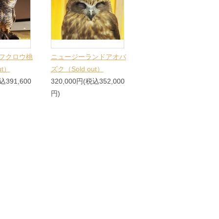
フクロウ桃
ニュージーランドアオバ
ut）
ズク（Sold out）
込391,600
320,000円(税込352,000
円)