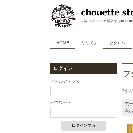
大阪でフクロウの購入ならchouett
HOME
ミミズク
フクロウ
ログイン
フ
メールアドレス
6件
パスワード
表示
表示