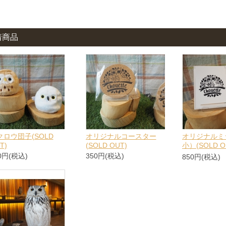
着商品
クロウ団子(SOLD
オリジナルコースター
オリジナルミ
T)
(SOLD OUT)
小）(SOLD O
0円(税込)
350円(税込)
850円(税込)