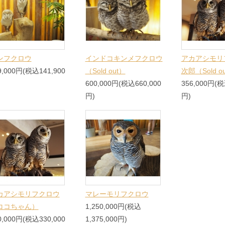
ンフクロウ
インドコキンメフクロウ
アカアシモリ
9,000円(税込141,900
（Sold out）
次郎（Sold o
600,000円(税込660,000
356,000円(税
円)
円)
カアシモリフクロウ
マレーモリフクロウ
ココちゃん）
1,250,000円(税込
0,000円(税込330,000
1,375,000円)