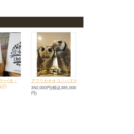
ラー(大・
アフリカオオコノハズク
UT)
350,000円(税込385,000
円)