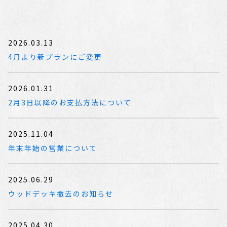
2026.03.13
4月より新プランにご変更
2026.01.31
2月3日以降のお支払方法について
2025.11.04
年末年始の営業について
2025.06.29
ウッドデッキ撤去のお知らせ
2025.04.30